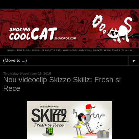
▼
Thursday, November 18, 2010
Nou videoclip Skizzo Skillz: Fresh si
Rece