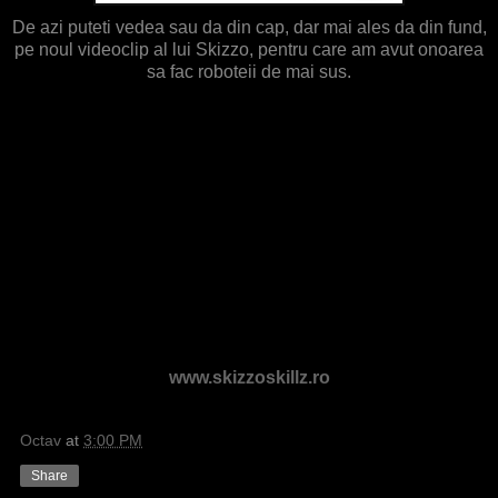
De azi puteti vedea sau da din cap, dar mai ales da din fund,
pe noul videoclip al lui Skizzo, pentru care am avut onoarea
sa fac roboteii de mai sus.
www.skizzoskillz.ro
Octav
at
3:00 PM
Share