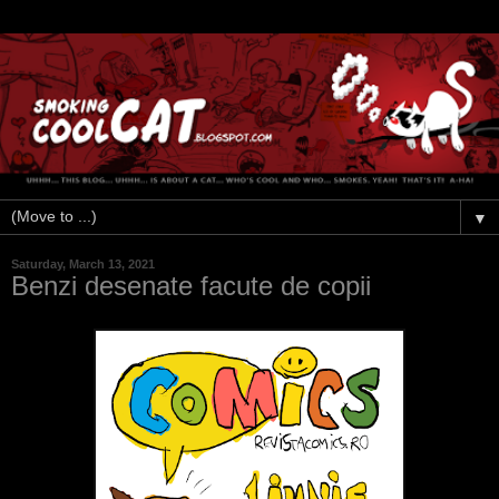
▼
Saturday, March 13, 2021
Benzi desenate facute de copii