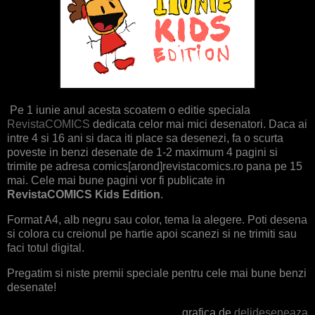
Pe 1 iunie anul acesta scoatem o editie speciala
RevistaCOMICS
dedicata celor mai mici desenatori. Daca ai
intre 4 si 16 ani si daca iti place sa desenezi, fa o scurta
poveste in benzi desenate de 1-2 maximum 4 pagini si
trimite pe adresa comics[arond]revistacomics.ro pana pe 15
mai. Cele mai bune pagini vor fi publicate in
RevistaCOMICS Kids Edition
.
Format A4, alb negru sau color, tema la alegere. Poti desena
si colora cu creionul pe hartie apoi scanezi si ne trimiti sau
faci totul digital.
Pregatim si niste premii speciale pentru cele mai bune benzi
desenate!
grafica de
delideseneaza